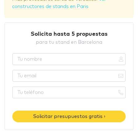
constructores de stands en Paris
Solicita hasta 5 propuestas
para tu stand en Barcelona
Solicitar presupuestos gratis ›