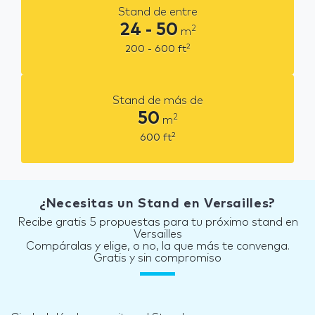
Stand de entre
24 - 50
2
m
2
200 - 600
ft
Stand de más de
50
2
m
2
600
ft
¿Necesitas un Stand en Versailles?
Recibe gratis 5 propuestas para tu próximo stand en
Versailles
Compáralas y elige, o no, la que más te convenga.
Gratis y sin compromiso