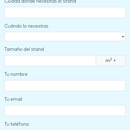
Ciudad dónde necesitas el Stand
Cuándo lo necesitas
Tamaño del stand
2
m
▾
Tu nombre
Tu email
Tu teléfono