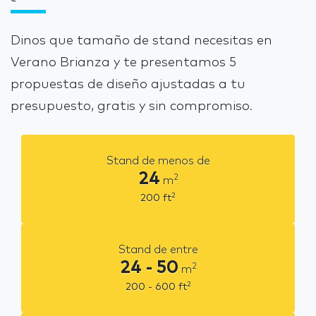
Dinos que tamaño de stand necesitas en
Verano Brianza y te presentamos 5
propuestas de diseño ajustadas a tu
presupuesto, gratis y sin compromiso.
Stand de menos de
24
2
m
2
200
ft
Stand de entre
24 - 50
2
m
2
200 - 600
ft