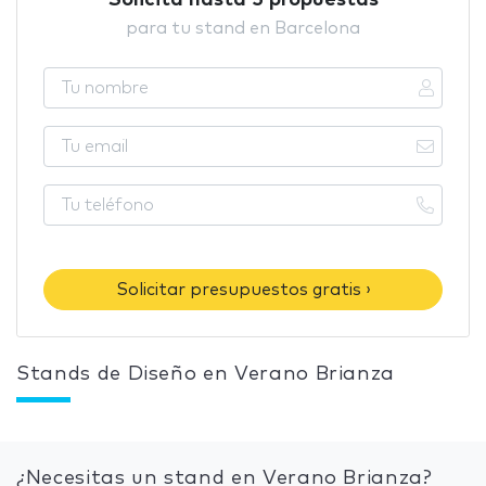
Solicita hasta 5 propuestas
para tu stand en Barcelona
Solicitar presupuestos gratis ›
Stands de Diseño en Verano Brianza
¿Necesitas un stand en Verano Brianza?