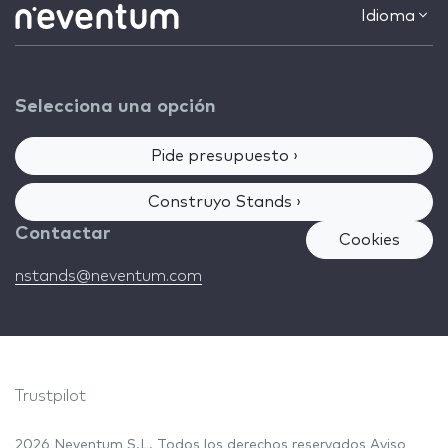
Idioma
Selecciona una opción
Pide presupuesto ›
Construyo Stands ›
Contactar
Cookies
nstands@neventum.com
Trustpilot
2026 Neventum S.L. Todos los derechos reservados
Aviso