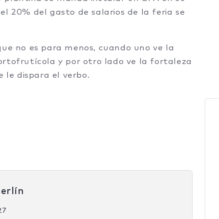
l 20% del gasto de salarios de la feria se
 que no es para menos, cuando uno ve la
rtofrutícola y por otro lado ve la fortaleza
 le dispara el verbo.
erlín
27