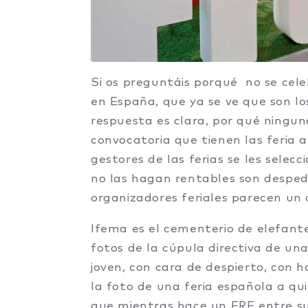
Si os preguntáis porqué no se cele
en España, que ya se ve que son lo
respuesta es clara, por qué ningu
convocatoria que tienen las feria 
gestores de las ferias se les selec
no las hagan rentables son despedi
organizadores feriales parecen un
Ifema es el cementerio de elefante
fotos de la cúpula directiva de un
joven, con cara de despierto, con h
la foto de una feria española a q
que mientras hace un ERE entre su