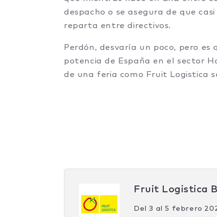
despacho o se asegura de que casi e
reparta entre directivos.
Perdón, desvaría un poco, pero es
potencia de España en el sector Ho
de una feria como Fruit Logistica se
Fruit Logistica B
Del
3
al
5 febrero 20