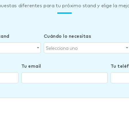
puestas diferentes para tu próximo stand y elige la mejo
tand
Cuándo lo necesitas
Selecciona uno
Tu email
Tu telé