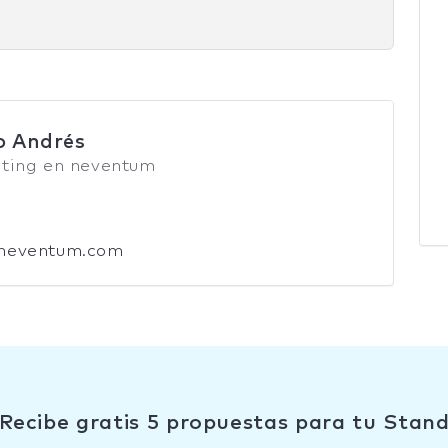
o Andrés
ting en neventum
neventum.com
Recibe gratis 5 propuestas para tu Stan