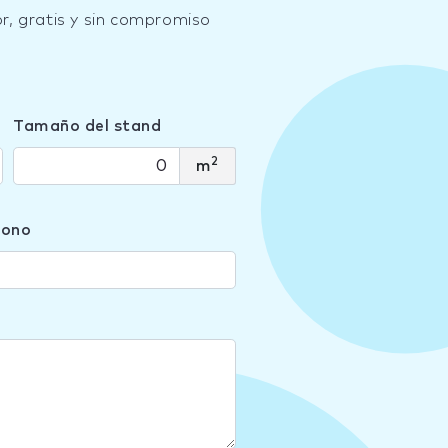
r, gratis y sin compromiso
Tamaño del stand
2
m
fono