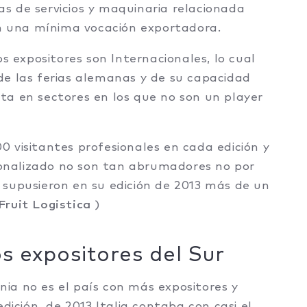
s de servicios y maquinaria relacionada
en una mínima vocación exportadora.
s expositores son Internacionales, lo cual
de las ferias alemanas y de su capacidad
ta en sectores en los que no son un player
 visitantes profesionales en cada edición y
cionalizado no son tan abrumadores no por
 supusieron en su edición de 2013 más de un
Fruit Logistica
)
s expositores del Sur
ia no es el país con más expositores y
edición de 2013 Italia contaba con casi el