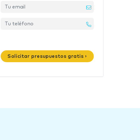
Solicitar presupuestos gratis ›
d