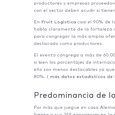
productores y empresas proveedora
con el sector deben acudir si tien
En
Fruit Logistica
casi el 90% de lo
habla claramente de la fortaleza 
para congregar la más amplia ofer
destacado como productores.
El evento congrega a más de 60.000
si bien los porcentajes de interna
ello son menos destacables ya que
80%. (
más datos estadísticos de 
Predominancia de lo
Por más que juegue en casa Aleman
frente a sus 255 expositores en la 