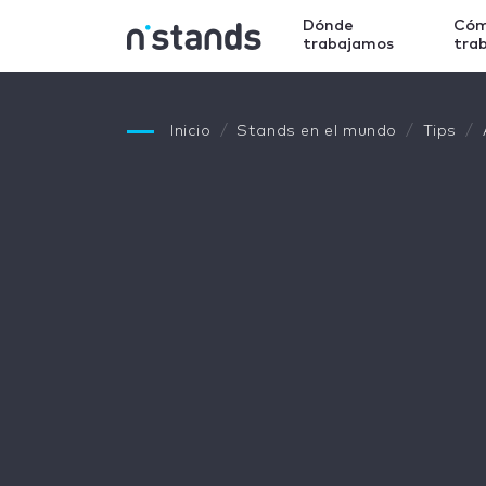
Dónde
Có
trabajamos
tra
Inicio
Stands en el mundo
Tips