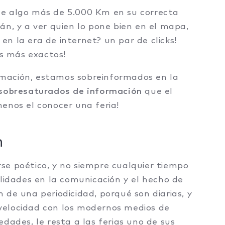
de algo más de 5.000 Km en su correcta
án, y a ver quien lo pone bien en el mapa,
n la era de internet? un par de clicks!
s más exactos!
mación, estamos sobreinformados en la
sobresaturados de información
que el
enos el conocer una feria!
n
se poético, y no siempre cualquier tiempo
ilidades en la comunicación y el hecho de
 de una periodicidad, porqué son diarias, y
velocidad con los modernos medios de
dades, le resta a las ferias uno de sus