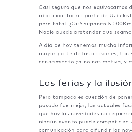
Casi seguro que nos equivocamos 
ubicación, forma parte de Uzbekist
pero total, ¿Qué suponen 5.000Km e
Nadie puede pretender que seamo
A día de hoy tenemos mucha infor
mayor parte de las ocasiones, tan
conocimiento ya no nos motiva, y m
Las ferias y la ilusió
Pero tampoco es cuestión de poner
pasado fue mejor, las actuales fac
que hoy las novedades no requieren
ningún evento puede competir en 
comunicación para difundir las nove