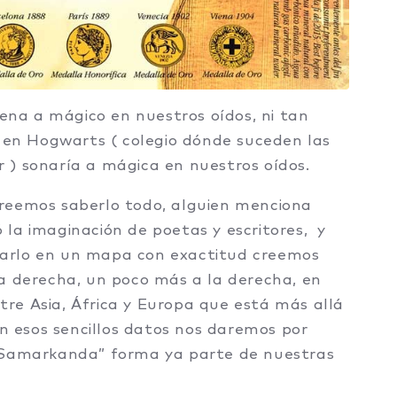
na a mágico en nuestros oídos, ni tan
e en Hogwarts ( colegio dónde suceden las
 ) sonaría a mágica en nuestros oídos.
reemos saberlo todo, alguien menciona
la imaginación de poetas y escritores, y
arlo en un mapa con exactitud creemos
la derecha, un poco más a la derecha, en
re Asia, África y Europa que está más allá
on esos sencillos datos nos daremos por
 “Samarkanda” forma ya parte de nuestras