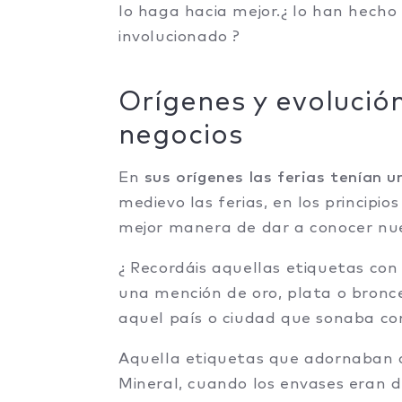
lo haga hacia mejor.¿ lo han hecho 
involucionado ?
Orígenes y evolución
negocios
En
sus orígenes las ferias tenían u
medievo las ferias, en los principios
mejor manera de dar a conocer nues
¿ Recordáis aquellas etiquetas con 
una mención de oro, plata o bronce
aquel país o ciudad que sonaba co
Aquella etiquetas que adornaban 
Mineral, cuando los envases eran d