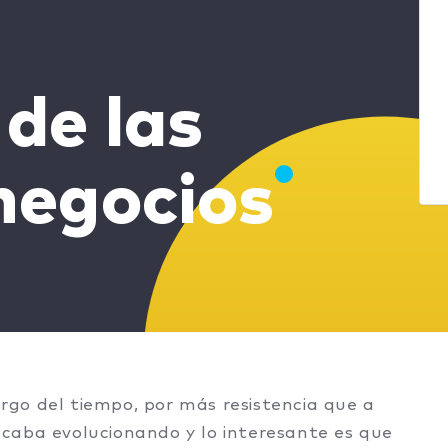
 de las
 negocios
largo del tiempo, por más resistencia que a
caba evolucionando y lo interesante es que