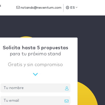
s
nstands@neventum.com
ES
Solicita hasta 5 propuestas
para tu próximo stand
Gratis y sin compromiso