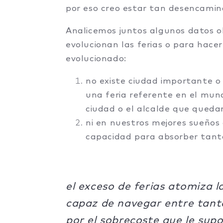
por eso creo estar tan desencamin
Analicemos juntos algunos datos o
evolucionan las ferias o para hace
evolucionado:
no existe ciudad importante o
una feria referente en el mun
ciudad o el alcalde que queda
ni en nuestros mejores sueños 
capacidad para absorber tanta
el exceso de ferias atomiza la
capaz de navegar entre tanta
por el sobrecoste que le sup