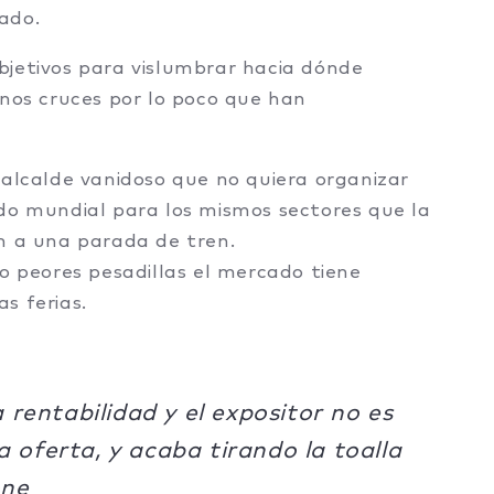
ado.
bjetivos para vislumbrar hacia dónde
rnos cruces por lo poco que han
 alcalde vanidoso que no quiera organizar
do mundial para los mismos sectores que la
n a una parada de tren.
o peores pesadillas el mercado tiene
s ferias.
 rentabilidad y el expositor no es
 oferta, y acaba tirando la toalla
one