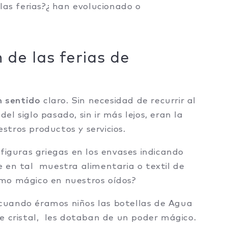
las ferias?¿ han evolucionado o
 de las ferias de
n sentido
claro. Sin necesidad de recurrir al
 del siglo pasado, sin ir más lejos, eran la
tros productos y servicios.
figuras griegas en los envases indicando
 en tal muestra alimentaria o textil de
mo mágico en nuestros oídos?
cuando éramos niños las botellas de Agua
e cristal, les dotaban de un poder mágico.