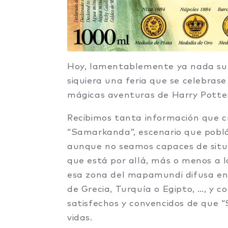
Hoy, lamentablemente ya nada sue
siquiera una feria que se celebras
mágicas aventuras de Harry Potter
Recibimos tanta información que c
“Samarkanda”, escenario que pobló 
aunque no seamos capaces de situ
que está por allá, más o menos a 
esa zona del mapamundi difusa ent
de Grecia, Turquía o Egipto, …, y c
satisfechos y convencidos de que
vidas.