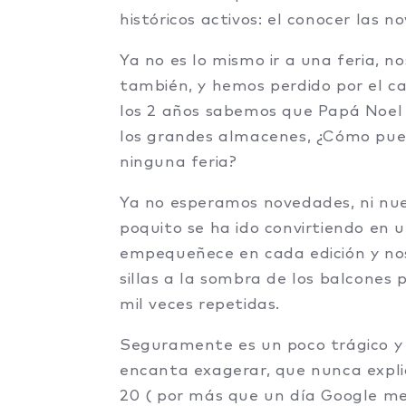
históricos activos: el conocer las n
Ya no es lo mismo ir a una feria, n
también, y hemos perdido por el ca
los 2 años sabemos que Papá Noel 
los grandes almacenes, ¿Cómo pued
ninguna feria?
Ya no esperamos novedades, ni nue
poquito se ha ido convirtiendo en 
empequeñece en cada edición y no
sillas a la sombra de los balcones
mil veces repetidas.
Seguramente es un poco trágico 
encanta exagerar, que nunca expli
20 ( por más que un día Google me