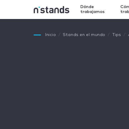
Dónde
Có
trabajamos
tra
Inicio
Stands en el mundo
Tips