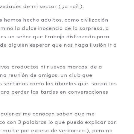
ovedades de mi sector ( ¿o no? ).
os hemos hecho adultos, como civilización
mino la dulce inocencia de la sorpresa, a
es un señor que trabaja disfrazado para
e alguien esperar que nos haga ilusión ir a
vos productos ni nuevas marcas, de a
una reunión de amigos, un club que
s sentimos como las abuelas que sacan las
 para perder las tardes en conversaciones
y quienes me conocen saben que me
co con 3 palabras lo que puedo explicar con
 multe por exceso de verborrea ), pero no