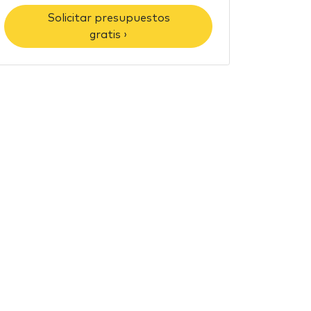
Solicitar presupuestos
gratis ›