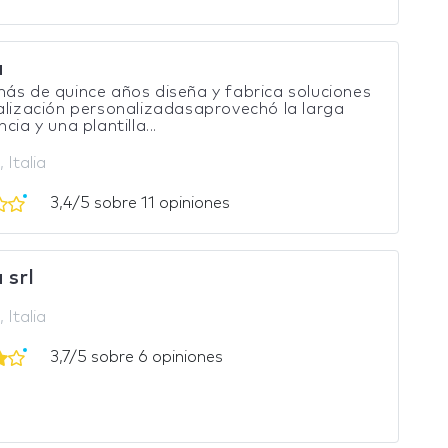
a
ás de quince años diseña y fabrica soluciones
alización personalizadasaprovechó la larga
cia y una plantilla...
 Italia
3,4/5 sobre 11 opiniones
 srl
 Italia
3,7/5 sobre 6 opiniones