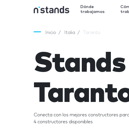
Dónde
Có
trabajamos
tra
Inicio
Italia
Taranto
Stands
Tarant
Conecta con los mejores constructores para
4 constructores disponibles