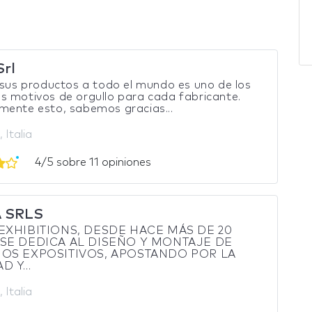
Srl
 sus productos a todo el mundo es uno de los
 motivos de orgullo para cada fabricante.
mente esto, sabemos gracias...
 Italia
4/5 sobre 11 opiniones
A SRLS
 EXHIBITIONS, DESDE HACE MÁS DE 20
 SE DEDICA AL DISEÑO Y MONTAJE DE
IOS EXPOSITIVOS, APOSTANDO POR LA
D Y...
 Italia