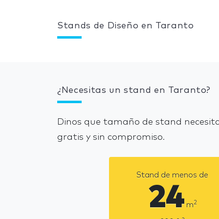
Stands de Diseño en Taranto
¿Necesitas un stand en Taranto?
Dinos que tamaño de stand necesita
gratis y sin compromiso.
Stand de menos de
24
2
m