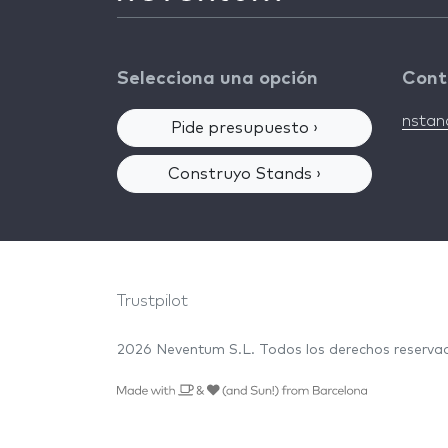
Selecciona una opción
Cont
nsta
Pide presupuesto ›
Construyo Stands ›
Trustpilot
2026 Neventum S.L. Todos los derechos reserv