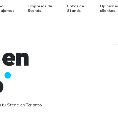
mo
Empresas de
Fotos de
Opinione
bajamos
Stands
Stands
clientes
 en
o
 tu Stand en Taranto.