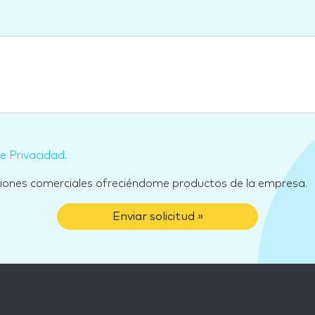
de Privacidad
.
ciones comerciales ofreciéndome productos de la empresa.
Enviar solicitud »