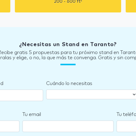
2
200 - 600
ft
¿Necesitas un Stand en Taranto?
Recibe gratis 5 propuestas para tu próximo stand en Tarant
las y elige, o no, la que más te convenga. Gratis y sin co
nd
Cuándo lo necesitas
Tu email
Tu teléf