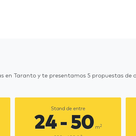
s en Taranto y te presentamos 5 propuestas de d
Stand de entre
24 - 50
2
m