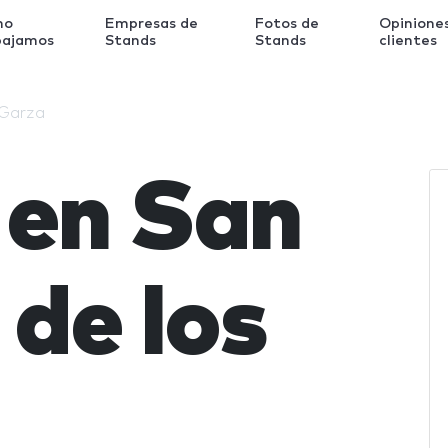
mo
Empresas de
Fotos de
Opinione
bajamos
Stands
Stands
clientes
 Garza
 en San
 de los