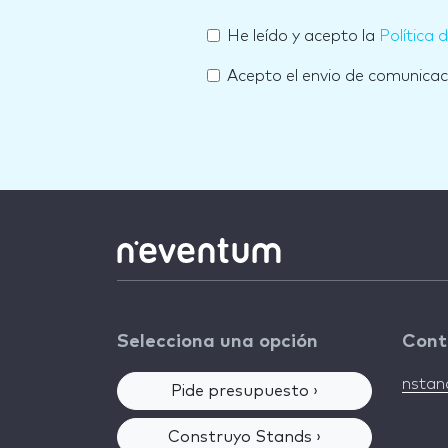
He leído y acepto la
Política 
Acepto el envio de comunica
Selecciona una opción
Cont
nsta
Pide presupuesto ›
Construyo Stands ›