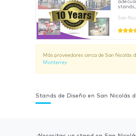
adecuac
stands,
San Nic
Más proveedores cerca de San Nicolás d
Monterrey
Stands de Diseño en San Nicolás d
¿Necesitas un stand en San Nicolá