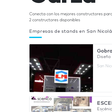
Conecta con los mejores constructores para
2 constructores disponibles
Empresas de stands en San Nicolá
Gobra
Diseño 
San Nic
ESCE
Escénic