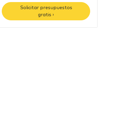
Solicitar presupuestos
gratis ›