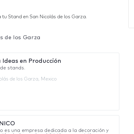
 tu Stand en San Nicolás de los Garza.
s de los Garza
 Ideas en Producción
de stands.
olás de los Garza, Mexico
NICO
o es una empresa dedicada a la decoración y