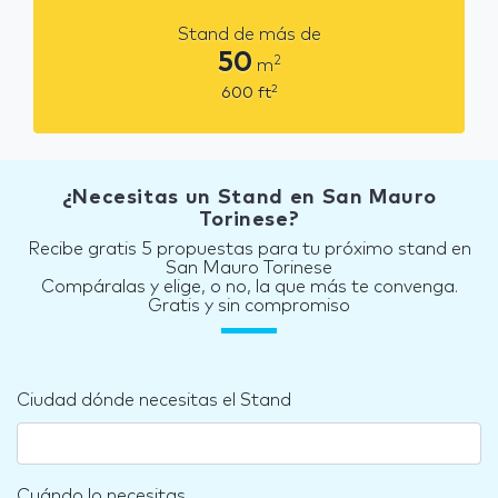
Stand de más de
50
2
m
2
600
ft
¿Necesitas un Stand en San Mauro
Torinese?
Recibe gratis 5 propuestas para tu próximo stand en
San Mauro Torinese
Compáralas y elige, o no, la que más te convenga.
Gratis y sin compromiso
Ciudad dónde necesitas el Stand
Cuándo lo necesitas