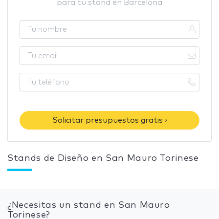
para tu stand en Barcelona
Solicitar presupuestos gratis ›
Stands de Diseño en San Mauro Torinese
¿Necesitas un stand en San Mauro
Torinese?