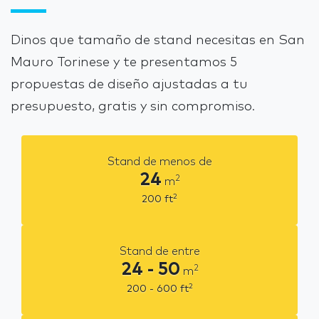
Dinos que tamaño de stand necesitas en San
Mauro Torinese y te presentamos 5
propuestas de diseño ajustadas a tu
presupuesto, gratis y sin compromiso.
Stand de menos de
24
2
m
2
200
ft
Stand de entre
24 - 50
2
m
2
200 - 600
ft