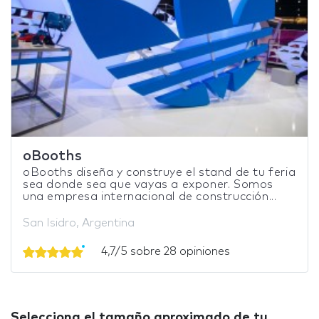
oBooths
oBooths diseña y construye el stand de tu feria
sea donde sea que vayas a exponer. Somos
una empresa internacional de construcción...
San Isidro, Argentina
4,7/5 sobre 28 opiniones
Selecciona el tamaño aproximado de tu