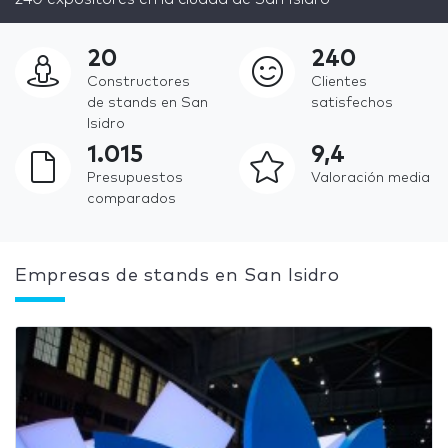
20
240
Constructores
Clientes
de stands en San
satisfechos
Isidro
1.015
9,4
Presupuestos
Valoración media
comparados
Empresas de stands en San Isidro