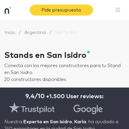
Pide presupuesto
Inicio
Argentina
San Isidro
Stands en San Isidro
Conecta con los mejores constructores para tu Stand
en San Isidro.
20 constructores disponibles
9,4/10
+1.500 User reviews:
Nuestra
Experta en San Isidro
,
Karla
, ha ayudado a
240 expositores en la ciudad de San Isidro