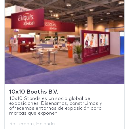
10x10 Booths B.V.
10x10 Stands es un socio global de
exposiciones. Diseñamos, construimos y
ofrecemos entornos de exposición para
marcas que exponen...
Rotterdam, Holanda