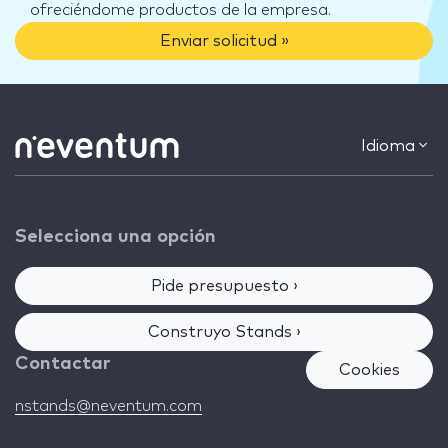
ofreciéndome productos de la empresa.
Enviar solicitud »
Idioma
Selecciona una opción
Pide presupuesto ›
Construyo Stands ›
Contactar
Cookies
nstands@neventum.com