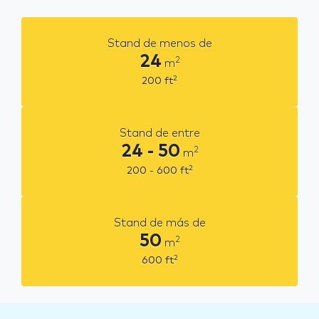
Stand de menos de
24
2
m
2
200
ft
Stand de entre
24 - 50
2
m
2
200 - 600
ft
Stand de más de
50
2
m
2
600
ft