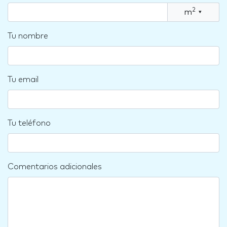
2
m
▾
Tu nombre
Tu email
Tu teléfono
Comentarios adicionales