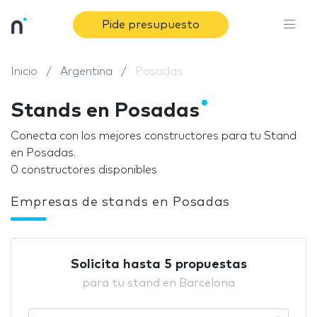
Pide presupuesto
Inicio
Argentina
Posadas
Stands en Posadas
Conecta con los mejores constructores para tu Stand
en Posadas.
0 constructores disponibles
Empresas de stands en Posadas
Solicita hasta 5 propuestas
para tu stand en Barcelona