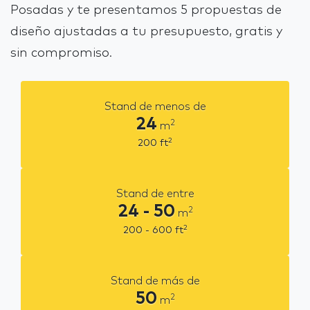
Posadas y te presentamos 5 propuestas de
diseño ajustadas a tu presupuesto, gratis y
sin compromiso.
Stand de menos de
24
2
m
2
200
ft
Stand de entre
24 - 50
2
m
2
200 - 600
ft
Stand de más de
50
2
m