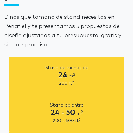
Dinos que tamaño de stand necesitas en
Penafiel y te presentamos 5 propuestas de
diseño ajustadas a tu presupuesto, gratis y
sin compromiso.
Stand de menos de
24
2
m
2
200
ft
Stand de entre
24 - 50
2
m
2
200 - 600
ft