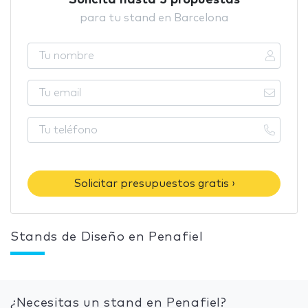
Solicita hasta 5 propuestas
para tu stand en Barcelona
Solicitar presupuestos gratis ›
Stands de Diseño en Penafiel
¿Necesitas un stand en Penafiel?