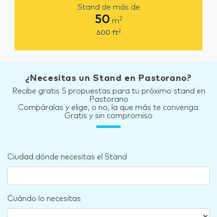
Stand de más de
50
2
m
2
600
ft
¿Necesitas un Stand en Pastorano?
Recibe gratis 5 propuestas para tu próximo stand en
Pastorano
Compáralas y elige, o no, la que más te convenga.
Gratis y sin compromiso
Ciudad dónde necesitas el Stand
Cuándo lo necesitas