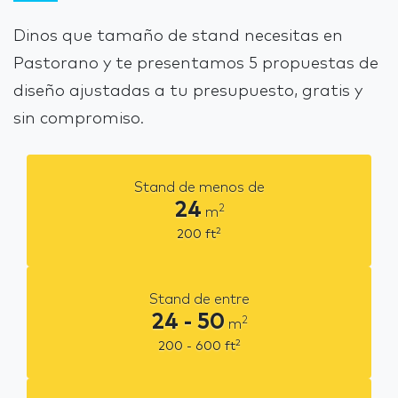
Dinos que tamaño de stand necesitas en
Pastorano y te presentamos 5 propuestas de
diseño ajustadas a tu presupuesto, gratis y
sin compromiso.
Stand de menos de
24
2
m
2
200
ft
Stand de entre
24 - 50
2
m
2
200 - 600
ft