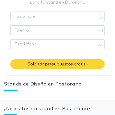
para tu stand en Barcelona
Solicitar presupuestos gratis ›
Stands de Diseño en Pastorano
¿Necesitas un stand en Pastorano?