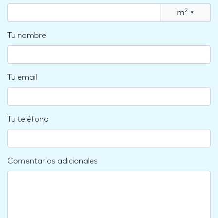
2
m
▾
Tu nombre
Tu email
Tu teléfono
Comentarios adicionales