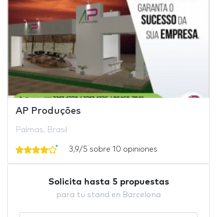
AP Produções
Palmas, Brasil
3,9/5 sobre 10 opiniones
Solicita hasta 5 propuestas
para tu stand en Barcelona