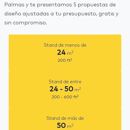
Palmas y te presentamos 5 propuestas de
diseño ajustadas a tu presupuesto, gratis y
sin compromiso.
Stand de menos de
24
2
m
2
200
ft
Stand de entre
24 - 50
2
m
2
200 - 600
ft
Stand de más de
50
2
m