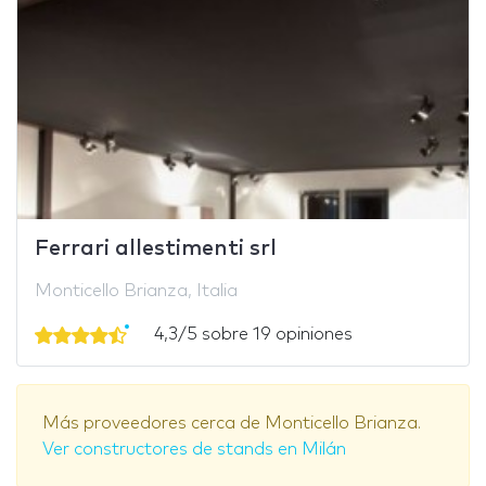
Ferrari allestimenti srl
Monticello Brianza, Italia
4,3/5 sobre 19 opiniones
Más proveedores cerca de Monticello Brianza.
Ver constructores de stands en Milán