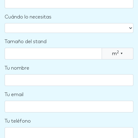
Cuándo lo necesitas
Tamaño del stand
2
m
▾
Tu nombre
Tu email
Tu teléfono