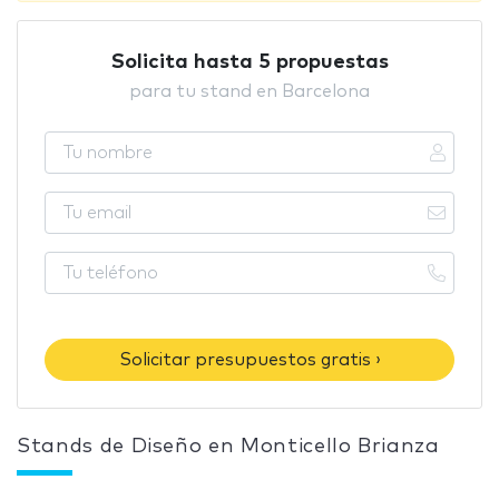
Solicita hasta 5 propuestas
para tu stand en Barcelona
Solicitar presupuestos gratis ›
Stands de Diseño en Monticello Brianza