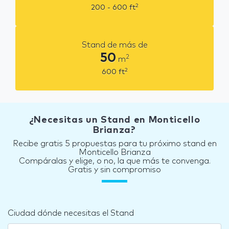
2
200 - 600
ft
Stand de más de
50
2
m
2
600
ft
¿Necesitas un Stand en Monticello
Brianza?
Recibe gratis 5 propuestas para tu próximo stand en
Monticello Brianza
Compáralas y elige, o no, la que más te convenga.
Gratis y sin compromiso
Ciudad dónde necesitas el Stand