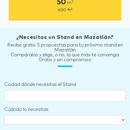
50
2
m
2
600
ft
¿Necesitas un Stand en Mazatlán?
Recibe gratis 5 propuestas para tu próximo stand en
Mazatlán
Compáralas y elige, o no, la que más te convenga.
Gratis y sin compromiso
Ciudad dónde necesitas el Stand
Cuándo lo necesitas