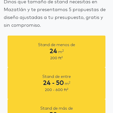
Dinos que tamaño de stand necesitas en
Mazatlán y te presentamos 5 propuestas de
diseño ajustadas a tu presupuesto, gratis y
sin compromiso.
Stand de menos de
24
2
m
2
200
ft
Stand de entre
24 - 50
2
m
2
200 - 600
ft
Stand de más de