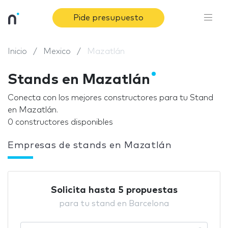
Pide presupuesto
Inicio
Mexico
Mazatlán
Stands en Mazatlán
Conecta con los mejores constructores para tu Stand
en Mazatlán.
0 constructores disponibles
Empresas de stands en Mazatlán
Solicita hasta 5 propuestas
para tu stand en Barcelona