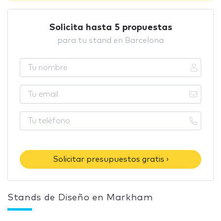
Solicita hasta 5 propuestas
para tu stand en Barcelona
Solicitar presupuestos gratis ›
Stands de Diseño en Markham