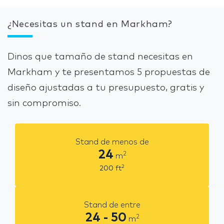
¿Necesitas un stand en Markham?
Dinos que tamaño de stand necesitas en
Markham y te presentamos 5 propuestas de
diseño ajustadas a tu presupuesto, gratis y
sin compromiso.
Stand de menos de
24
2
m
2
200
ft
Stand de entre
24 - 50
2
m