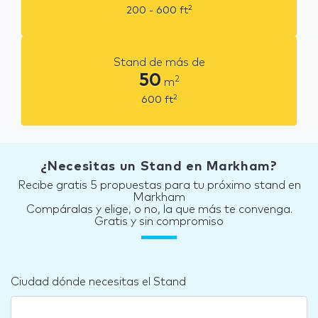
2
200 - 600
ft
Stand de más de
50
2
m
2
600
ft
¿Necesitas un Stand en Markham?
Recibe gratis 5 propuestas para tu próximo stand en
Markham
Compáralas y elige, o no, la que más te convenga.
Gratis y sin compromiso
Ciudad dónde necesitas el Stand