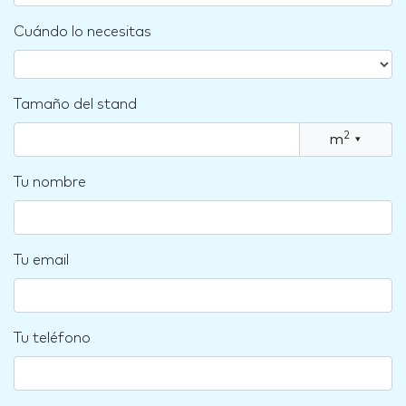
Cuándo lo necesitas
Tamaño del stand
2
m
▾
Tu nombre
Tu email
Tu teléfono