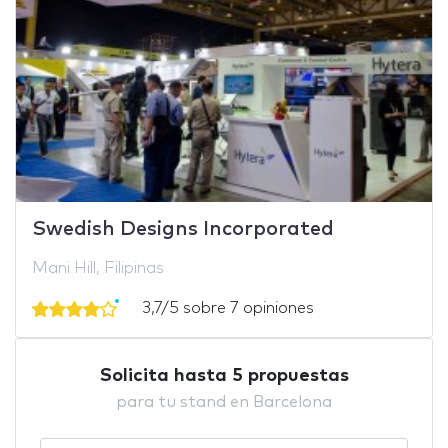
Swedish Designs Incorporated
Mani Hill, Filipinas
3,7/5 sobre 7 opiniones
Solicita hasta 5 propuestas
para tu stand en Barcelona