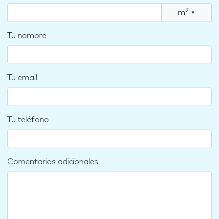
2
m
▾
Tu nombre
Tu email
Tu teléfono
Comentarios adicionales