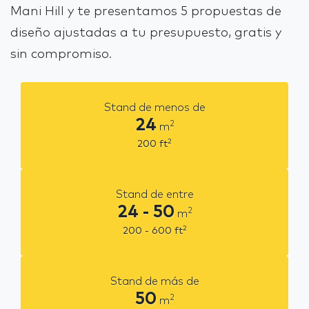
Mani Hill y te presentamos 5 propuestas de
diseño ajustadas a tu presupuesto, gratis y
sin compromiso.
Stand de menos de
24
2
m
2
200
ft
Stand de entre
24 - 50
2
m
2
200 - 600
ft
Stand de más de
50
2
m