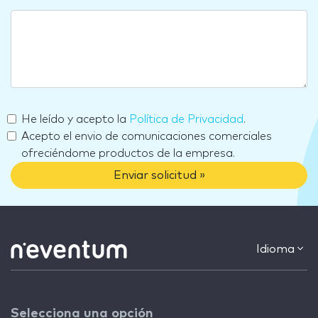
He leído y acepto la
Política de Privacidad
.
Acepto el envio de comunicaciones comerciales
ofreciéndome productos de la empresa.
Enviar solicitud »
Idioma
Selecciona una opción