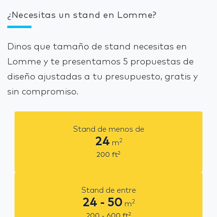
¿Necesitas un stand en Lomme?
Dinos que tamaño de stand necesitas en
Lomme y te presentamos 5 propuestas de
diseño ajustadas a tu presupuesto, gratis y
sin compromiso.
Stand de menos de
24
2
m
2
200
ft
Stand de entre
24 - 50
2
m
2
200 - 600
ft