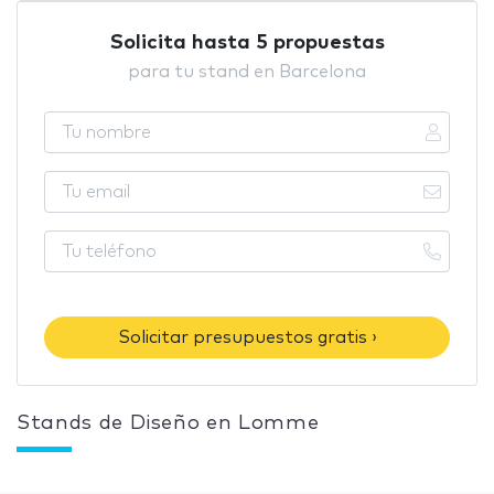
Solicita hasta 5 propuestas
para tu stand en Barcelona
Solicitar presupuestos gratis ›
Stands de Diseño en Lomme