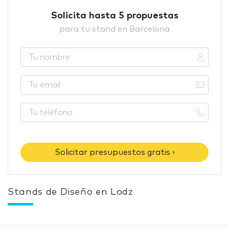
Solicita hasta 5 propuestas
para tu stand en Barcelona
Solicitar presupuestos gratis ›
Stands de Diseño en Lodz