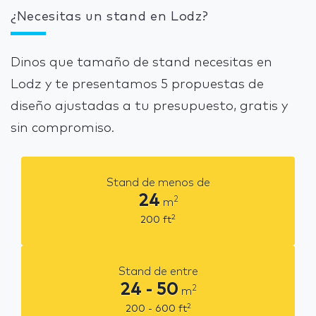
¿Necesitas un stand en Lodz?
Dinos que tamaño de stand necesitas en
Lodz y te presentamos 5 propuestas de
diseño ajustadas a tu presupuesto, gratis y
sin compromiso.
Stand de menos de
24
2
m
2
200
ft
Stand de entre
24 - 50
2
m
2
200 - 600
ft