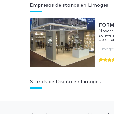
Empresas de stands en Limoges
FORM
Nosotro
su eve
de dise
Limoges
Stands de Diseño en Limoges