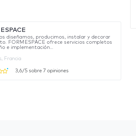
ESPACE
s diseñamos, producimos, instalar y decorar
nto. FORMESPACE ofrece servicios completos
ño e implementación...
, Francia
3,6/5 sobre 7 opiniones