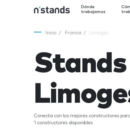
Dónde
Có
trabajamos
tra
Inicio
Francia
Limoges
Stands
Limoge
Conecta con los mejores constructores par
1 constructores disponibles