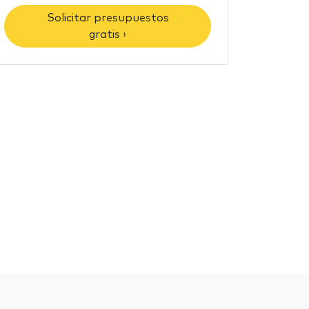
Solicitar presupuestos
gratis ›