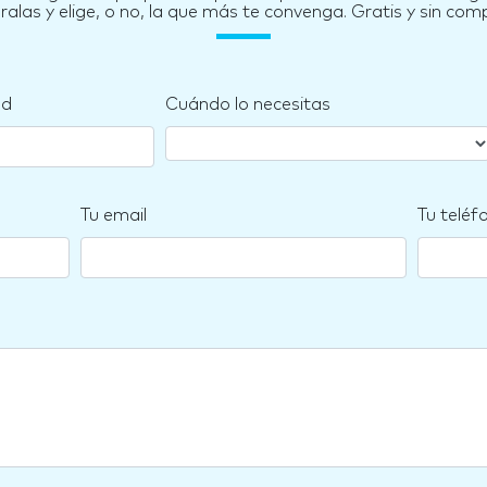
las y elige, o no, la que más te convenga. Gratis y sin co
nd
Cuándo lo necesitas
Tu email
Tu teléf