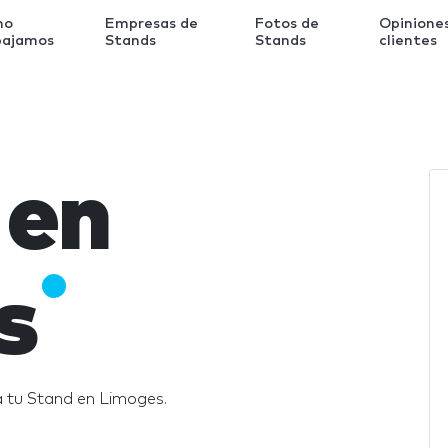
mo
Empresas de
Fotos de
Opinione
bajamos
Stands
Stands
clientes
 en
s
a tu Stand en Limoges.