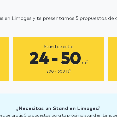
s en Limoges y te presentamos 5 propuestas de d
Stand de entre
24 - 50
2
m
2
200 - 600
ft
¿Necesitas un Stand en Limoges?
ecibe gratis 5 propuestas para tu próximo stand en Limog