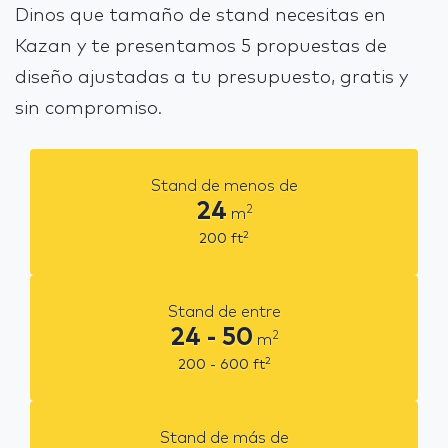
Dinos que tamaño de stand necesitas en
Kazan y te presentamos 5 propuestas de
diseño ajustadas a tu presupuesto, gratis y
sin compromiso.
Stand de menos de
24
2
m
2
200
ft
Stand de entre
24 - 50
2
m
2
200 - 600
ft
Stand de más de