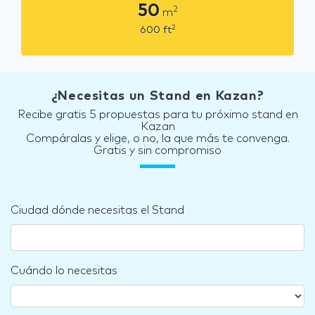
50
2
m
2
600
ft
¿Necesitas un Stand en Kazan?
Recibe gratis 5 propuestas para tu próximo stand en
Kazan
Compáralas y elige, o no, la que más te convenga.
Gratis y sin compromiso
Ciudad dónde necesitas el Stand
Cuándo lo necesitas