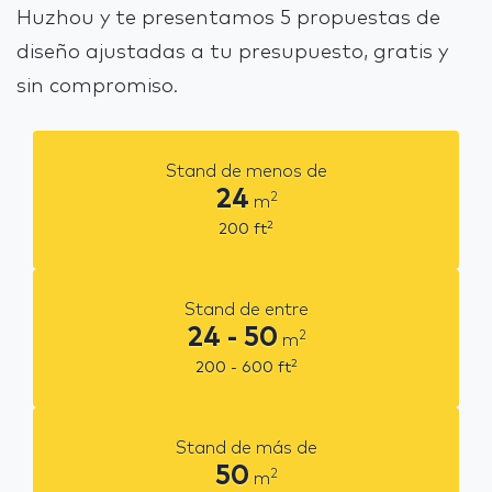
Huzhou y te presentamos 5 propuestas de
diseño ajustadas a tu presupuesto, gratis y
sin compromiso.
Stand de menos de
24
2
m
2
200
ft
Stand de entre
24 - 50
2
m
2
200 - 600
ft
Stand de más de
50
2
m