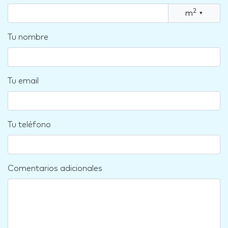
2
m
▾
Tu nombre
Tu email
Tu teléfono
Comentarios adicionales