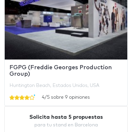
FGPG (Freddie Georges Production
Group)
Huntington Beach, Estados Unidos, USA
4/5 sobre 9 opiniones
Solicita hasta 5 propuestas
para tu stand en Barcelona