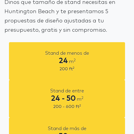
Dinos que tamaño de stand necesitas en
Huntington Beach y te presentamos 5
propuestas de diseño ajustadas a tu
presupuesto, gratis y sin compromiso.
Stand de menos de
24
2
m
2
200
ft
Stand de entre
24 - 50
2
m
2
200 - 600
ft
Stand de más de