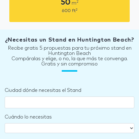
50
2
m
2
600
ft
¿Necesitas un Stand en Huntington Beach?
Recibe gratis 5 propuestas para tu próximo stand en
Huntington Beach
Compáralas y elige, o no, la que más te convenga.
Gratis y sin compromiso
Ciudad dónde necesitas el Stand
Cuándo lo necesitas