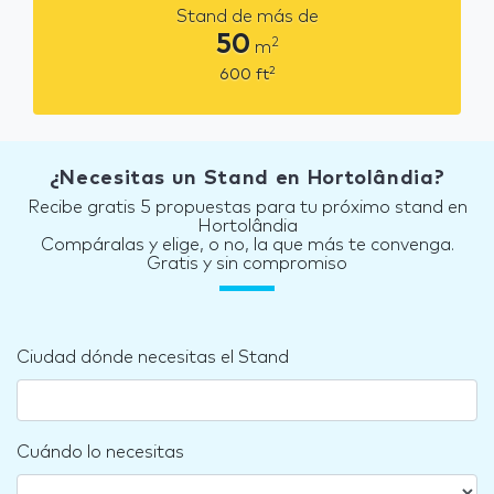
Stand de más de
50
2
m
2
600
ft
¿Necesitas un Stand en Hortolândia?
Recibe gratis 5 propuestas para tu próximo stand en
Hortolândia
Compáralas y elige, o no, la que más te convenga.
Gratis y sin compromiso
Ciudad dónde necesitas el Stand
Cuándo lo necesitas