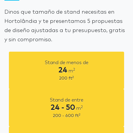
Dinos que tamaño de stand necesitas en
Hortolândia y te presentamos 5 propuestas
de diseño ajustadas a tu presupuesto, gratis
y sin compromiso.
Stand de menos de
24
2
m
2
200
ft
Stand de entre
24 - 50
2
m
2
200 - 600
ft