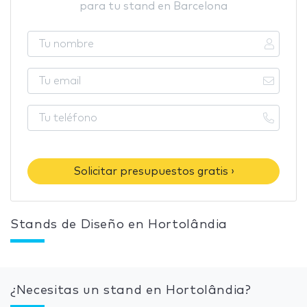
para tu stand en Barcelona
Solicitar presupuestos gratis ›
Stands de Diseño en Hortolândia
¿Necesitas un stand en Hortolândia?