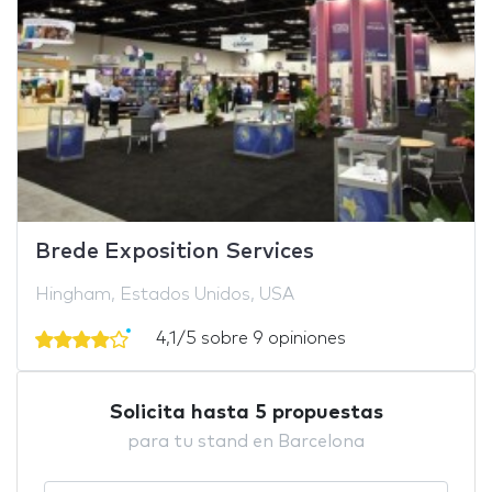
Brede Exposition Services
Hingham, Estados Unidos, USA
4,1/5 sobre 9 opiniones
Solicita hasta 5 propuestas
para tu stand en Barcelona