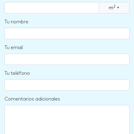
2
m
▾
Tu nombre
Tu email
Tu teléfono
Comentarios adicionales