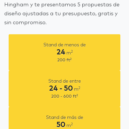
Hingham y te presentamos 5 propuestas de
diseño ajustadas a tu presupuesto, gratis y
sin compromiso.
Stand de menos de
24
2
m
2
200
ft
Stand de entre
24 - 50
2
m
2
200 - 600
ft
Stand de más de
50
2
m