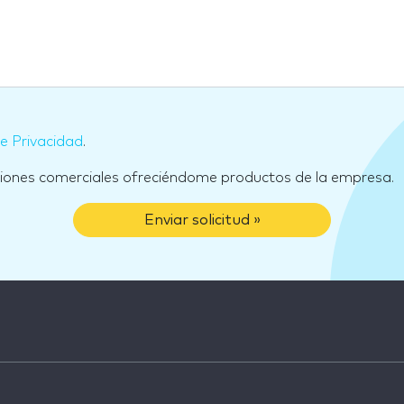
de Privacidad
.
ciones comerciales ofreciéndome productos de la empresa.
Enviar solicitud »