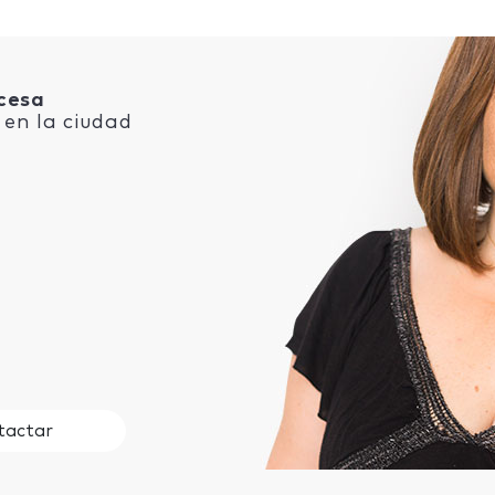
cesa
en la ciudad
tactar