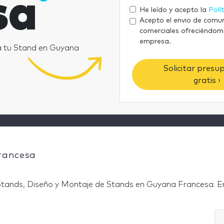
sa
He leído y acepto la
Polí
Acepto el envio de comu
comerciales ofreciéndom
empresa.
a tu Stand en Guyana
Solicitar presu
gratis ›
rancesa
tands, Diseño y Montaje de Stands en Guyana Francesa. E