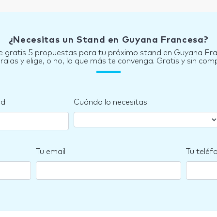
¿Necesitas un Stand en Guyana Francesa?
e gratis 5 propuestas para tu próximo stand en Guyana Fr
las y elige, o no, la que más te convenga. Gratis y sin co
nd
Cuándo lo necesitas
Tu email
Tu teléf