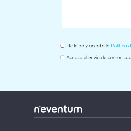
He leído y acepto la
Política 
Acepto el envio de comunica