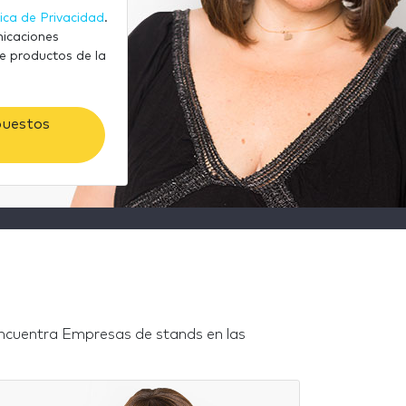
tica de Privacidad
.
nicaciones
e productos de la
puestos
ncuentra Empresas de stands en las