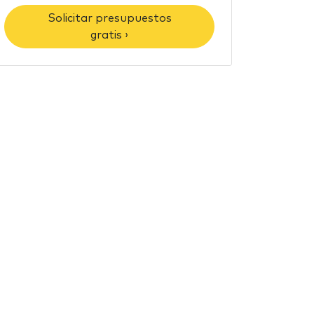
Solicitar presupuestos
gratis ›