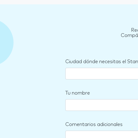
Rec
Compára
Ciudad dónde necesitas el Sta
Tu nombre
Comentarios adicionales