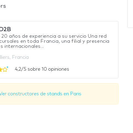
ers
D2B
20 años de experiencia a su servicio Una red
cursales en toda Francia, una filial y presencia
s internacionales...
liers, Francia
4,2/5 sobre 10 opiniones
Ver constructores de stands en Paris