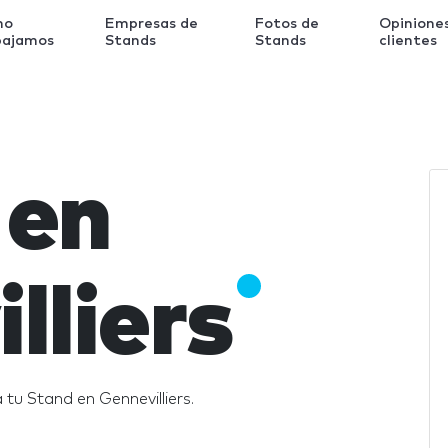
mo
Empresas de
Fotos de
Opinione
bajamos
Stands
Stands
clientes
 en
lliers
tu Stand en Gennevilliers.