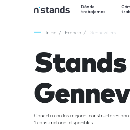
Dónde
Có
trabajamos
tra
Inicio
Francia
Gennevilliers
Stands
Gennevi
Conecta con los mejores constructores para 
1 constructores disponibles