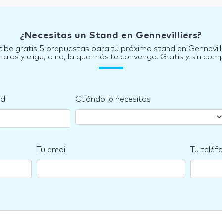
¿Necesitas un Stand en Gennevilliers?
ibe gratis 5 propuestas para tu próximo stand en Gennevill
las y elige, o no, la que más te convenga. Gratis y sin co
nd
Cuándo lo necesitas
Tu email
Tu teléf