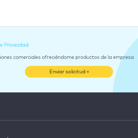
de Privacidad
.
ciones comerciales ofreciéndome productos de la empresa.
Enviar solicitud »