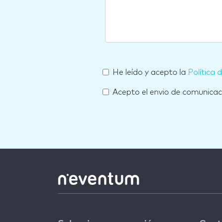
He leído y acepto la
Política 
Acepto el envio de comunica