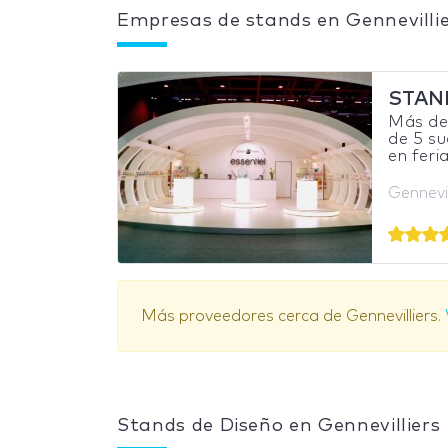
Empresas de stands en Gennevilli
STAN
Más de 
de 5 su
en feria
Gennevil
Más proveedores cerca de Gennevilliers.
Stands de Diseño en Gennevilliers