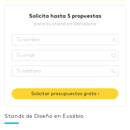
Solicita hasta 5 propuestas
para tu stand en Barcelona
Solicitar presupuestos gratis ›
Stands de Diseño en Eusébio