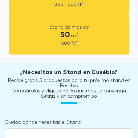
2
200 - 600
ft
Stand de más de
50
2
m
2
600
ft
¿Necesitas un Stand en Eusébio?
Recibe gratis 5 propuestas para tu próximo stand en
Eusébio
Compáralas y elige, o no, la que más te convenga.
Gratis y sin compromiso
Ciudad dónde necesitas el Stand