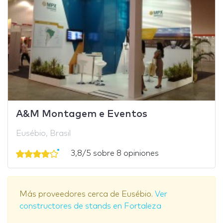
A&M Montagem e Eventos
Eusébio, Brasil
3,8/5 sobre 8 opiniones
Más proveedores cerca de Eusébio.
Ver
constructores de stands en Fortaleza