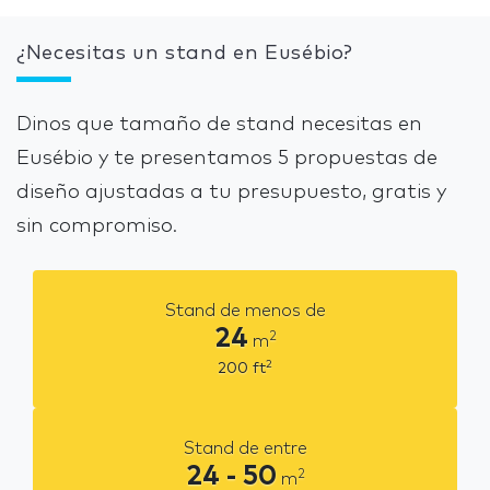
¿Necesitas un stand en Eusébio?
Dinos que tamaño de stand necesitas en
Eusébio y te presentamos 5 propuestas de
diseño ajustadas a tu presupuesto, gratis y
sin compromiso.
Stand de menos de
24
2
m
2
200
ft
Stand de entre
24 - 50
2
m