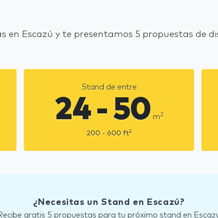
s en Escazú y te presentamos 5 propuestas de di
Stand de entre
24 - 50
2
m
2
200 - 600
ft
¿Necesitas un Stand en Escazú?
Recibe gratis 5 propuestas para tu próximo stand en Escaz