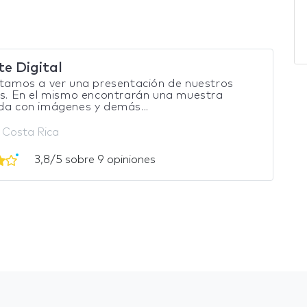
te Digital
itamos a ver una presentación de nuestros
os. En el mismo encontrarán una muestra
da con imágenes y demás...
 Costa Rica
3,8/5 sobre 9 opiniones