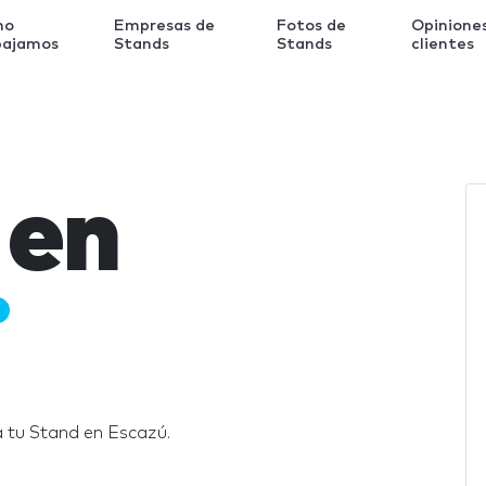
mo
Empresas de
Fotos de
Opinione
bajamos
Stands
Stands
clientes
 en
 tu Stand en Escazú.