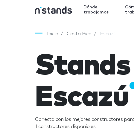
Dónde
Có
trabajamos
tra
Inicio
Costa Rica
Escazú
Stands
Escazú
Conecta con los mejores constructores para
1 constructores disponibles