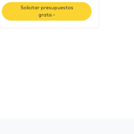
Solicitar presupuestos
gratis ›