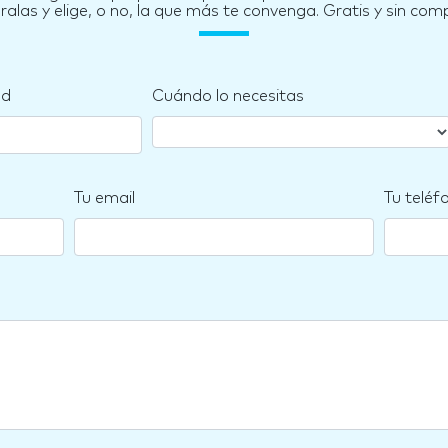
las y elige, o no, la que más te convenga. Gratis y sin co
nd
Cuándo lo necesitas
Tu email
Tu teléf