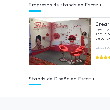
Empresas de stands en Escazú
Crear
Les inv
servici
detalla
Escazú,
Stands de Diseño en Escazú