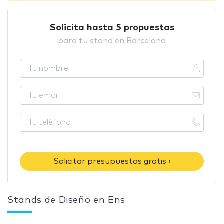
Solicita hasta 5 propuestas
para tu stand en Barcelona
Solicitar presupuestos gratis ›
Stands de Diseño en Ens