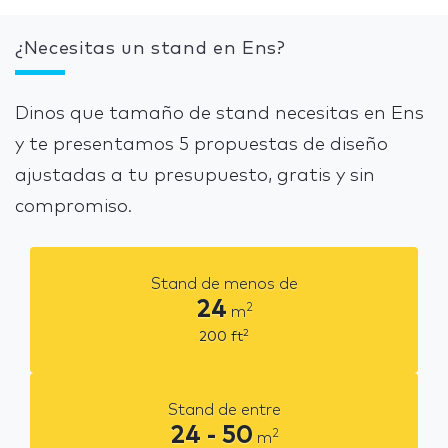
¿Necesitas un stand en Ens?
Dinos que tamaño de stand necesitas en Ens
y te presentamos 5 propuestas de diseño
ajustadas a tu presupuesto, gratis y sin
compromiso.
Stand de menos de
24
2
m
2
200
ft
Stand de entre
24 - 50
2
m