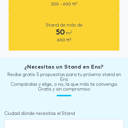
2
200 - 600
ft
Stand de más de
50
2
m
2
600
ft
¿Necesitas un Stand en Ens?
Recibe gratis 5 propuestas para tu próximo stand en
Ens
Compáralas y elige, o no, la que más te convenga.
Gratis y sin compromiso
Ciudad dónde necesitas el Stand