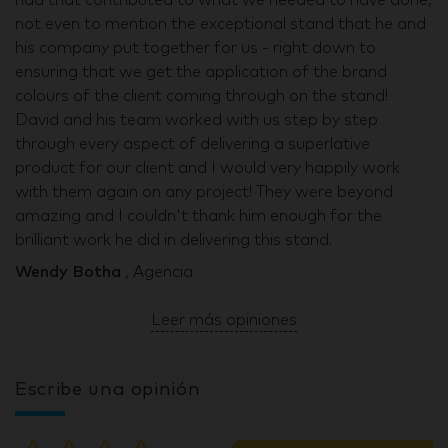
had that contributed to what we needed to have done,
not even to mention the exceptional stand that he and
his company put together for us - right down to
ensuring that we get the application of the brand
colours of the client coming through on the stand!
David and his team worked with us step by step
through every aspect of delivering a superlative
product for our client and I would very happily work
with them again on any project! They were beyond
amazing and I couldn't thank him enough for the
brilliant work he did in delivering this stand.
Wendy Botha
, Agencia
Leer más opiniones
Escribe una opinión