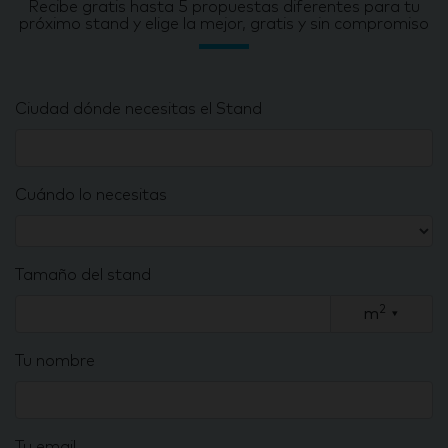
Recibe gratis hasta 5 propuestas diferentes para tu
próximo stand y elige la mejor, gratis y sin compromiso
Ciudad dónde necesitas el Stand
Cuándo lo necesitas
Tamaño del stand
2
m
▾
Tu nombre
Tu email