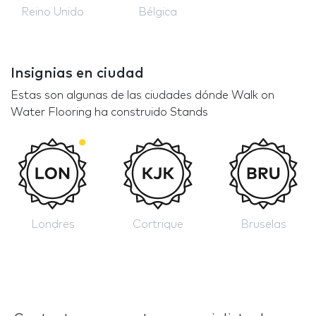
Reino Unido
Bélgica
Insignias en ciudad
Estas son algunas de las ciudades dónde Walk on
Water Flooring ha construido Stands
Londres
Cortrique
Bruselas