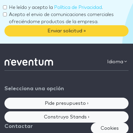
He leído y acepto la
Política de Privacidad
.
Acepto el envio de comunicaciones comerciales
ofreciéndome productos de la empresa.
Enviar solicitud »
Idioma
Selecciona una opción
Pide presupuesto ›
Construyo Stands ›
Contactar
Cookies