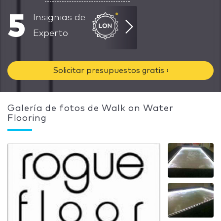
5
Insignias de
Experto
Solicitar presupuestos gratis ›
Galería de fotos de Walk on Water
Flooring