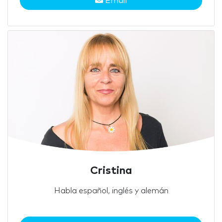
Email
Cristina
Habla español, inglés y alemán