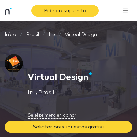
Pide presupuesto
Inicio
Brasil
Itu
Virtual Design
Virtual Design
Itu, Brasil
Se el primero en opinar
Solicitar presupuestos gratis ›