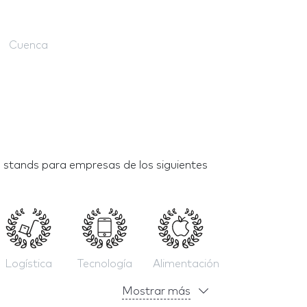
Cuenca
 stands para empresas de los siguientes
Logística
Tecnología
Alimentación
Mostrar más