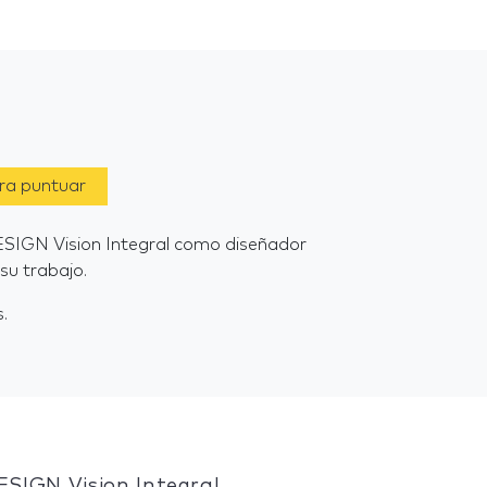
ara puntuar
ESIGN Vision Integral como diseñador
su trabajo.
.
ESIGN Vision Integral