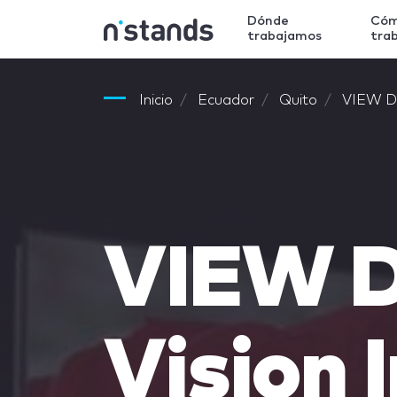
Dónde
Có
trabajamos
tra
Inicio
Ecuador
Quito
VIEW DE
VIEW 
Vision 