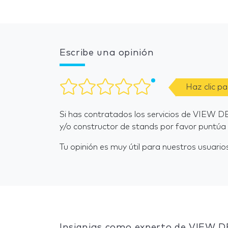
Escribe una opinión
Haz clic p
Si has contratados los servicios de VIEW D
y/o constructor de stands por favor puntúa 
Tu opinión es muy útil para nuestros usuarios
Insignias como experto de VIEW D