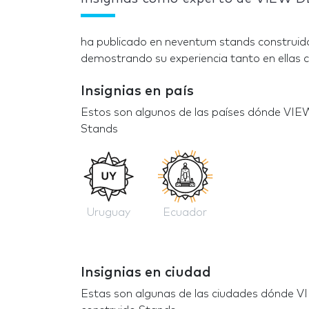
ha publicado en neventum stands construido
demostrando su experiencia tanto en ellas c
Insignias en país
Estos son algunos de las países dónde VIE
Stands
Uruguay
Ecuador
Insignias en ciudad
Estas son algunas de las ciudades dónde V