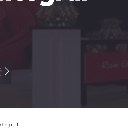
ntegral