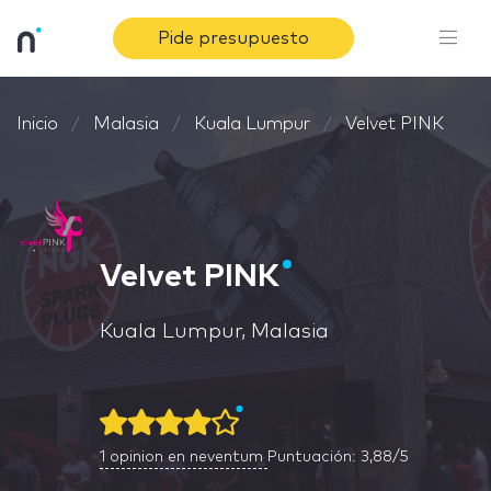
Pide presupuesto
Inicio
Malasia
Kuala Lumpur
Velvet PINK
Velvet PINK
Kuala Lumpur, Malasia
1
opinion en neventum
Puntuación: 3,88/5