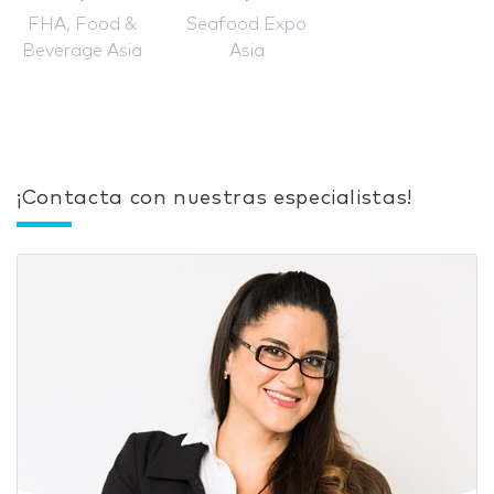
FHA, Food &
Seafood Expo
Beverage Asia
Asia
¡Contacta con nuestras especialistas!