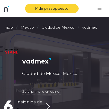
Pide presupuesto
Inicio
Mexico
Ciudad de México
vadmex
vadmex
Ciudad de México, Mexico
Se el primero en opinar
6
Insignias de