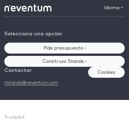
Idioma
Selecciona una opción
Pide presupuesto ›
Construyo Stands ›
Contactar
Cookies
nstands@neventum.com
Trustpilot