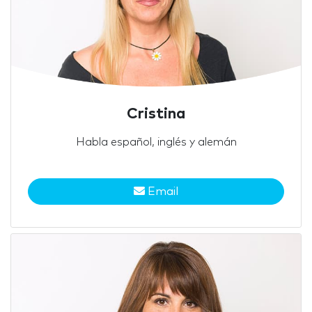
Cristina
Habla español, inglés y alemán
Email