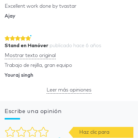
Excellent work done by tvastar
Ajay
Stand en Hanóver
publicado
hace 6 años
Mostrar texto original
Trabajo de rejilla, gran equipo
Youraj singh
Leer más opiniones
Escribe una opinión
Haz clic para