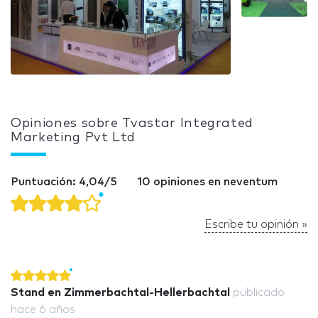
Opiniones sobre Tvastar Integrated
Marketing Pvt Ltd
Puntuación: 4,04/5
10 opiniones en neventum
Escribe tu opinión »
Stand en Zimmerbachtal-Hellerbachtal
publicado
hace 6 años