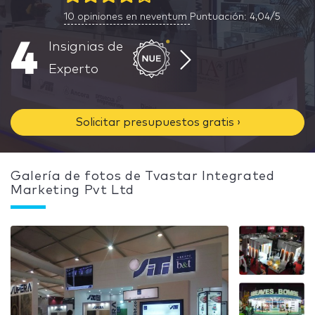
10
opiniones en neventum
Puntuación: 4,04/5
4
Insignias de
Experto
Solicitar presupuestos gratis ›
Galería de fotos de Tvastar Integrated
Marketing Pvt Ltd