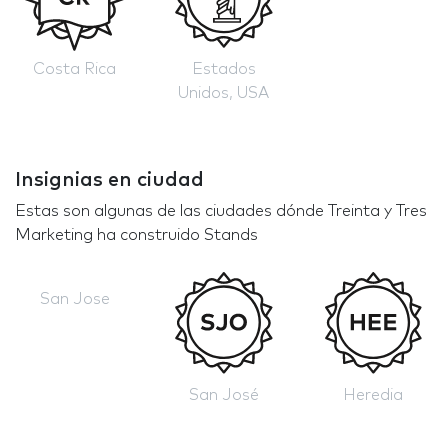
Costa Rica
Estados
Unidos, USA
Insignias en ciudad
Estas son algunas de las ciudades dónde Treinta y Tres
Marketing ha construido Stands
San Jose
San José
Heredia