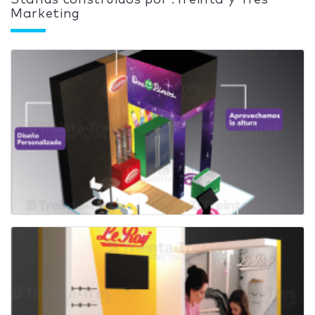
Stands construidos por :Treinta y Tres
Marketing