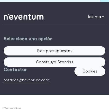
Idioma
Selecciona una opción
Pide presupuesto ›
Construyo Stands ›
Contactar
Cookies
nstands@neventum.com