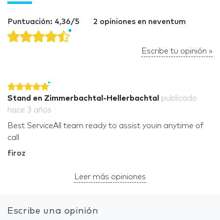
Puntuación: 4,36/5
2 opiniones en neventum
Escribe tu opinión »
Stand en Zimmerbachtal-Hellerbachtal
publicado
hace 3 años
Best ServiceAll team ready to assist youin anytime of
call
firoz
Leer más opiniones
Escribe una opinión