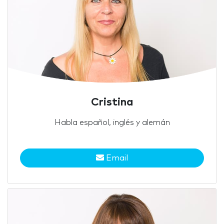
Cristina
Habla español, inglés y alemán
Email