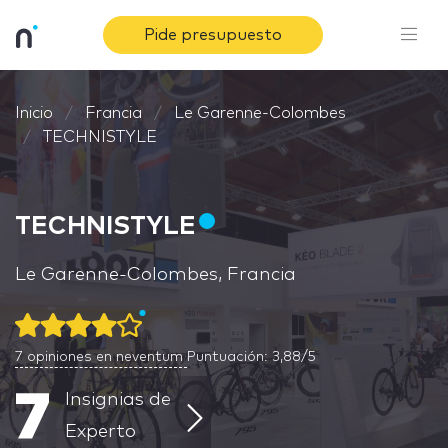
Pide presupuesto
Inicio
Francia
Le Garenne-Colombes
TECHNISTYLE
TECHNISTYLE
Le Garenne-Colombes, Francia
7
opiniones en neventum
Puntuación: 3,88/5
7
Insignias de
Experto