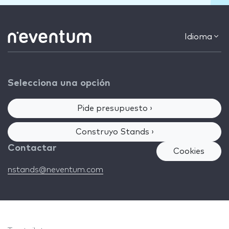
Idioma
Selecciona una opción
Pide presupuesto ›
Construyo Stands ›
Contactar
Cookies
nstands@neventum.com