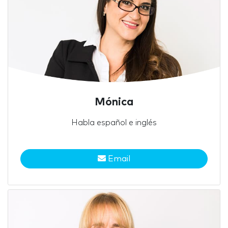
Mónica
Habla español e inglés
Email