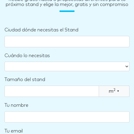
próximo stand y elige la mejor, gratis y sin compromiso
Ciudad dónde necesitas el Stand
Cuándo lo necesitas
Tamaño del stand
2
m
▾
Tu nombre
Tu email