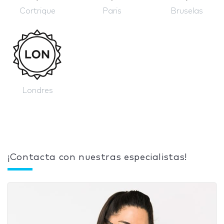
Cortrique
Paris
Bruselas
Londres
¡Contacta con nuestras especialistas!