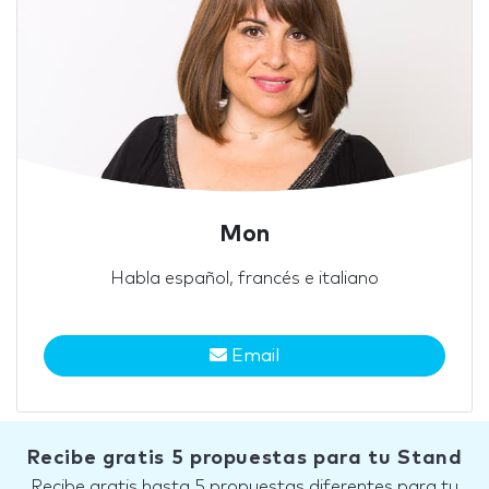
Mon
Habla español, francés e italiano
Email
Recibe gratis 5 propuestas para tu Stand
Recibe gratis hasta 5 propuestas diferentes para tu