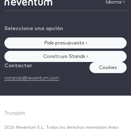
Idioma
Selecciona una opción
Pide presupuesto ›
Construyo Stands ›
Contactar
Cookies
nstands@neventum.com
Trustpilot
2026 Neventum S.L. Todos los derechos reservados
Aviso