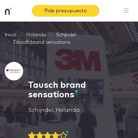
Pide presupuesto
Inicio
Holanda
Schijndel
Tausch brand sensations
Tausch brand
sensations
Schijndel, Holanda