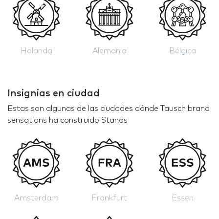
Holanda
Alemania
Bélgica
Insignias en ciudad
Estas son algunas de las ciudades dónde Tausch brand
sensations ha construido Stands
Amsterdam
Frankfurt
Essen