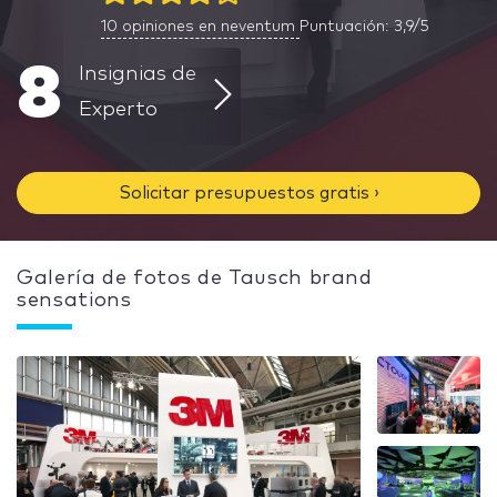
10
opiniones en neventum
Puntuación: 3,9/5
8
Insignias de
Experto
Solicitar presupuestos gratis ›
Galería de fotos de Tausch brand
sensations