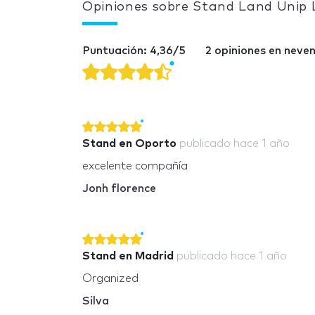
Opiniones sobre Stand Land Unip
Puntuación: 4,36/5
2 opiniones en nev
Stand en Oporto
publicado
hace 1 año
excelente compañía
Jonh florence
Stand en Madrid
publicado
hace 1 año
Organized
Silva