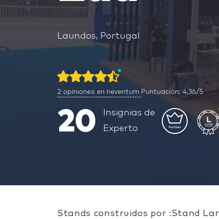
Laundos, Portugal
2
opiniones en neventum
Puntuación: 4,36/5
20
Insignias de
Experto
Stands construidos por :Stand La