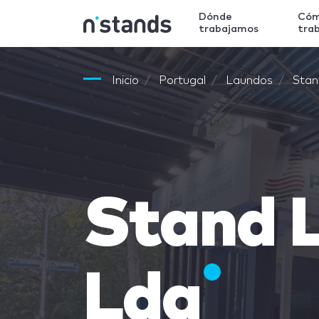
Dónde
Có
trabajamos
tra
Inicio
Portugal
Laundos
Stan
Stand 
Lda