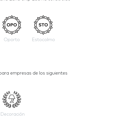
Oporto
Estocolmo
para empresas de los siguientes
Decoración