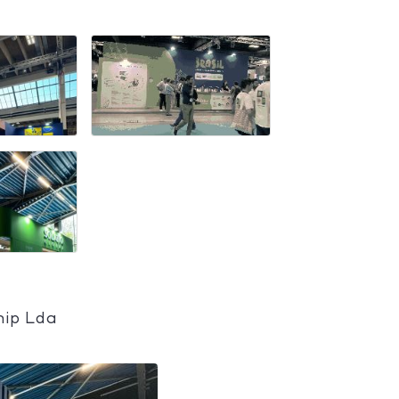
nip Lda