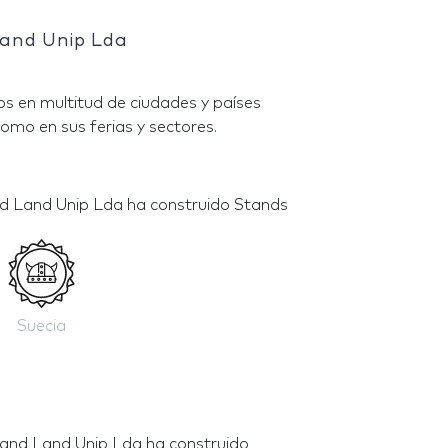
Land Unip Lda
s en multitud de ciudades y países
omo en sus ferias y sectores.
nd Land Unip Lda ha construido Stands
Suecia
tand Land Unip Lda ha construido