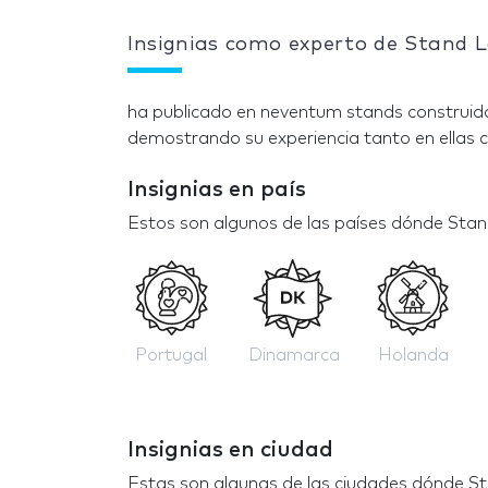
Insignias como experto de Stand 
ha publicado en neventum stands construido
demostrando su experiencia tanto en ellas c
Insignias en país
Estos son algunos de las países dónde Sta
Portugal
Dinamarca
Holanda
Insignias en ciudad
Estas son algunas de las ciudades dónde S