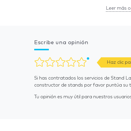
Leer más o
Escribe una opinión
Haz clic p
Si has contratados los servicios de Stand 
constructor de stands por favor puntúa su t
Tu opinión es muy útil para nuestros usuarios