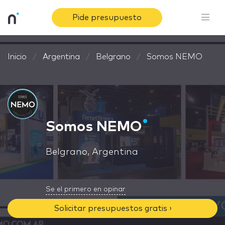
Pide presupuesto
Inicio
Argentina
Belgrano
Somos NEMO
Somos NEMO
Belgrano, Argentina
Se el primero en opinar
Solicitar presupuestos gratis ›