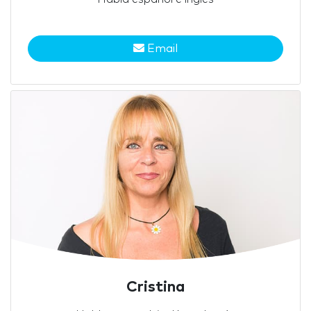
Email
Cristina