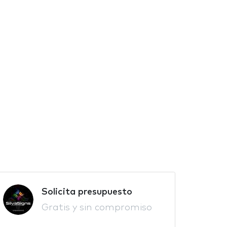
Solicita presupuesto
Gratis y sin compromiso