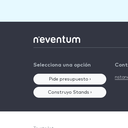
Selecciona una opción
Cont
nsta
Pide presupuesto ›
Construyo Stands ›