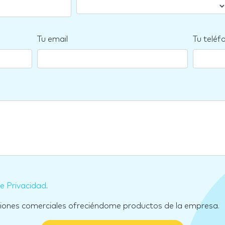
Tu email
Tu teléf
de Privacidad
.
ciones comerciales ofreciéndome productos de la empresa.