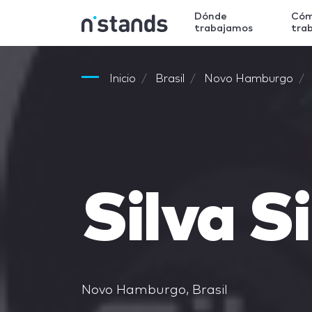
Dónde
Có
trabajamos
tra
Inicio
Brasil
Novo Hamburgo
Silva S
Novo Hamburgo, Brasil