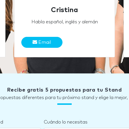
Cristina
Habla español, inglés y alemán
Email
Recibe gratis 5 propuestas para tu Stand
ropuestas diferentes para tu próximo stand y elige la mejor,
nd
Cuándo lo necesitas