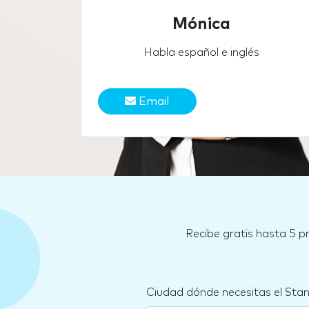
Mónica
Habla español e inglés
Email
Recibe gratis hasta 5 p
Ciudad dónde necesitas el Sta