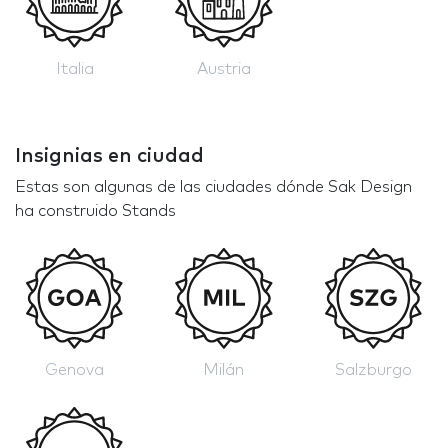
Italia
Austria
Insignias en ciudad
Estas son algunas de las ciudades dónde Sak Design
ha construido Stands
Genova
Milán
Salzburgo