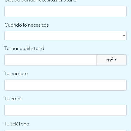
Ciudad dónde necesitas el Stand
Cuándo lo necesitas
Tamaño del stand
2
m
▾
Tu nombre
Tu email
Tu teléfono