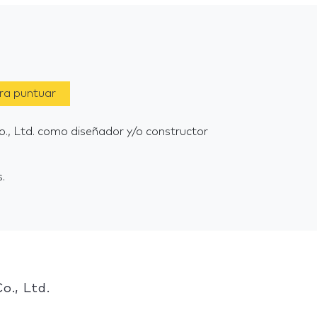
ara puntuar
Co., Ltd. como diseñador y/o constructor
.
o., Ltd.