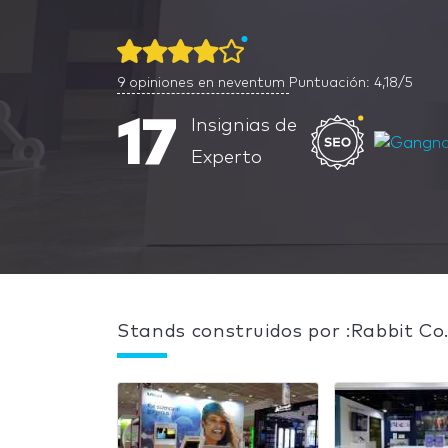
9
opiniones en neventum
Puntuación: 4,18/5
17
Insignias de
Experto
Stands construidos por :Rabbit Co.