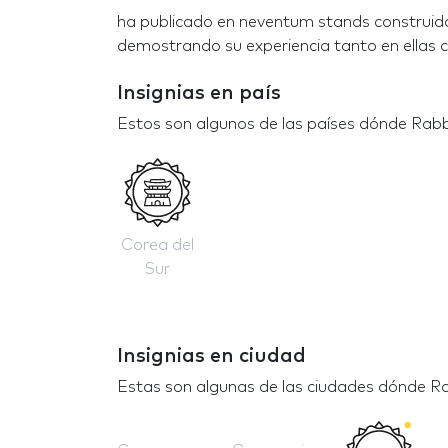
ha publicado en neventum stands construido
demostrando su experiencia tanto en ellas c
Insignias en país
Estos son algunos de las países dónde Rabbi
Corea del
Sur
Insignias en ciudad
Estas son algunas de las ciudades dónde Ra