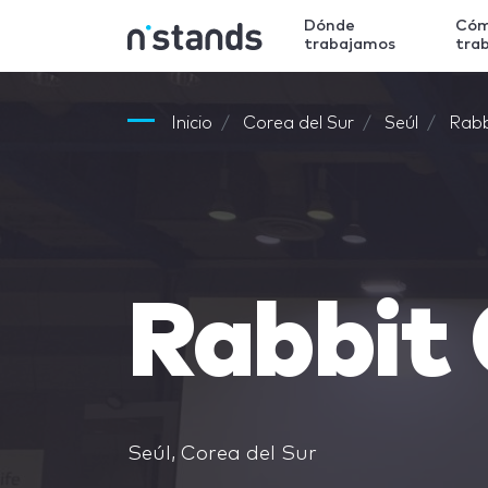
Dónde
Có
trabajamos
tra
Inicio
Corea del Sur
Seúl
Rabb
Rabbit 
Seúl, Corea del Sur