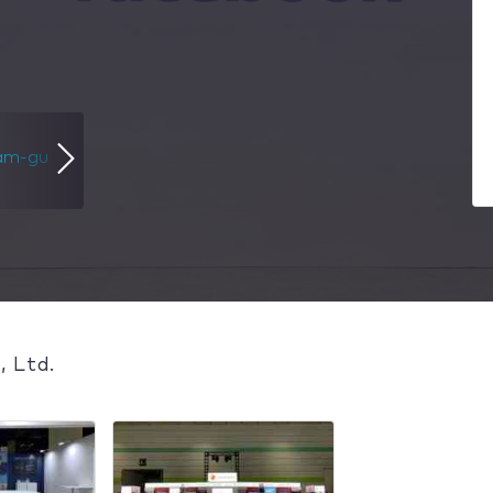
, Ltd.