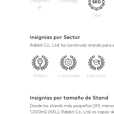
Gangnam-
Gyeonggi
gu
Seúl
Insignias por Sector
Rabbit Co., Ltd. ha construido stands para 
Belleza
Industriales
Educación
Insignias por tamaño de Stand
Desde los stands más pequeños (XS, menos
1,000m2 (XXL), Rabbit Co., Ltd. es capaz d