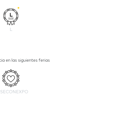
L
a en las siguientes ferias
SECONEXPO