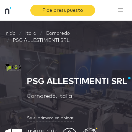
Pide presupuesto
Inicio
Italia
Cornaredo
PSG ALLESTIMENTI SRL
PSG ALLESTIMENTI SRL
Cornaredo, Italia
Se el primero en opinar
Insignias de