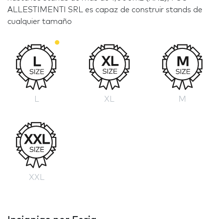
ALLESTIMENTI SRL es capaz de construir stands de
cualquier tamaño
L
XL
M
XXL