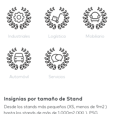
Industriales
Logística
Mobiliario
Automóvil
Servicios
Insignias por tamaño de Stand
Desde los stands más pequeños (XS, menos de 9m2 )
hasta los stands de más de 1,000m2 (XXL), PSG