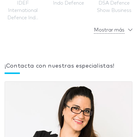
IDEF
Indo Defence
DSA Defence
International
Show Business
Defence Ind...
Mostrar más
¡Contacta con nuestras especialistas!