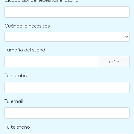
Ciudad dónde necesitas el Stand
Cuándo lo necesitas
Tamaño del stand
2
m
▾
Tu nombre
Tu email
Tu teléfono