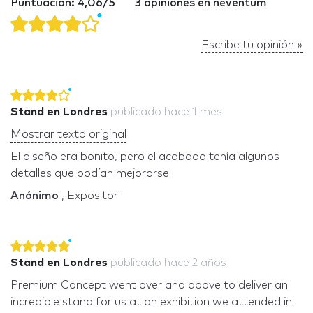
Puntuación: 4,06/5
3 opiniones en neventum
Escribe tu opinión »
Stand en Londres
publicado
hace 1 mes
Mostrar texto original
El diseño era bonito, pero el acabado tenía algunos
detalles que podían mejorarse.
Anónimo
, Expositor
Stand en Londres
publicado
hace 2 años
Premium Concept went over and above to deliver an
incredible stand for us at an exhibition we attended in