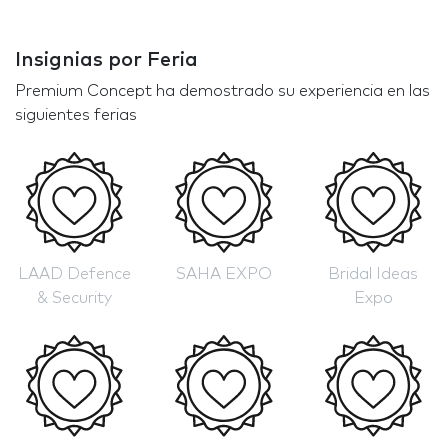
Insignias por Feria
Premium Concept ha demostrado su experiencia en las
siguientes ferias
LAAD Defence
SAHA EXPO
Bridal Ideas
& Security
Expo