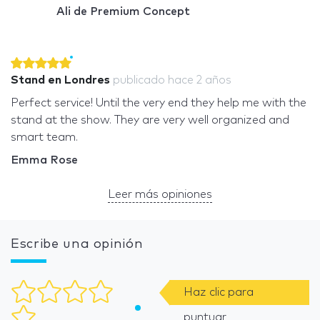
Ali de Premium Concept
Stand en Londres
publicado
hace 2 años
Perfect service! Until the very end they help me with the
stand at the show. They are very well organized and
smart team.
Emma Rose
Leer más opiniones
Escribe una opinión
Haz clic para
puntuar