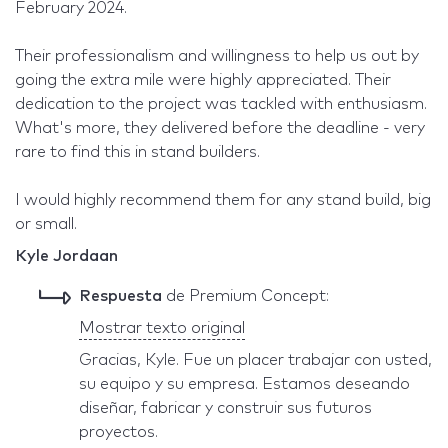
February 2024.
Their professionalism and willingness to help us out by
going the extra mile were highly appreciated. Their
dedication to the project was tackled with enthusiasm.
What's more, they delivered before the deadline - very
rare to find this in stand builders.
I would highly recommend them for any stand build, big
or small.
Kyle Jordaan
Respuesta
de Premium Concept:
Mostrar texto original
Gracias, Kyle. Fue un placer trabajar con usted,
su equipo y su empresa. Estamos deseando
diseñar, fabricar y construir sus futuros
proyectos.