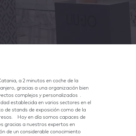
Catania, a 2 minutos en coche de la
ranjero, gracias a una organización bien
yectos complejos y personalizados .
ad establecida en varios sectores en el
to de stands de exposición como de la
gresos. Hoy en día somos capaces de
tes gracias a nuestros expertos en
ión de un considerable conocimiento