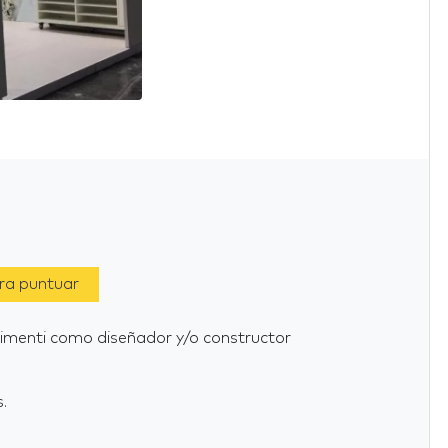
ara puntuar
stimenti como diseñador y/o constructor
.