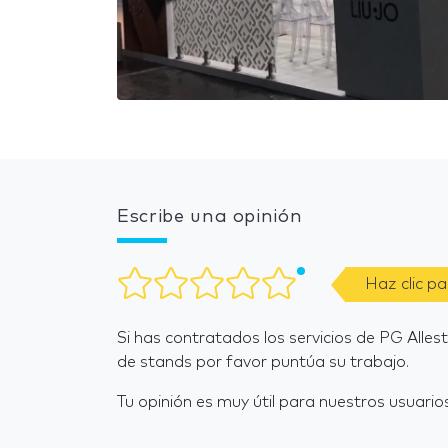
Escribe una opinión
Haz clic p
Si has contratados los servicios de PG Alle
de stands por favor puntúa su trabajo.
Tu opinión es muy útil para nuestros usuarios