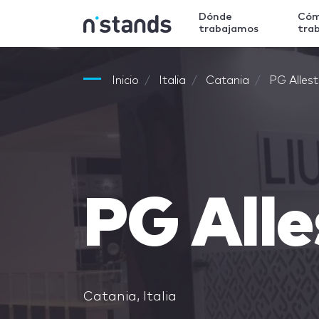
Dónde
Có
trabajamos
tra
Inicio
Italia
Catania
PG Allest
PG Alle
Catania, Italia