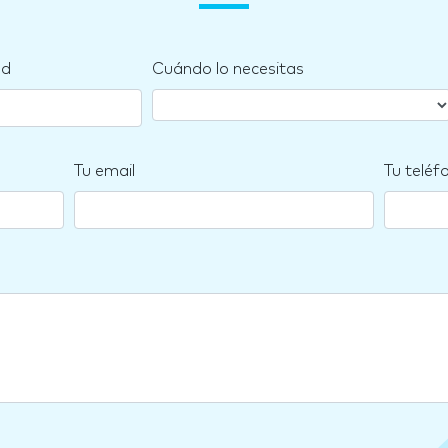
nd
Cuándo lo necesitas
Tu email
Tu teléf