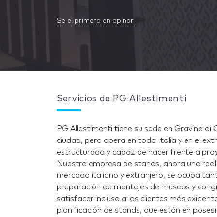
Se el primero en opinar
Servicios de PG Allestimenti
PG Allestimenti tiene su sede en Gravina di 
ciudad, pero opera en toda Italia y en el ext
estructurada y capaz de hacer frente a pro
Nuestra empresa de stands, ahora una realid
mercado italiano y extranjero, se ocupa tan
preparación de montajes de museos y con
satisfacer incluso a los clientes más exigen
planificación de stands, que están en poses